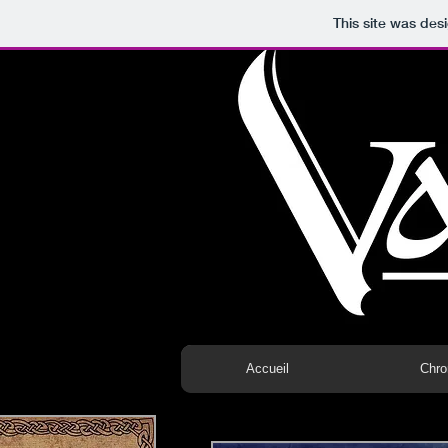
This site was des
Accueil
Chro