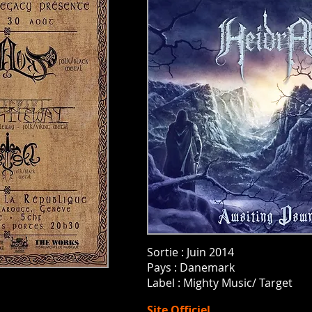
Sortie : Juin 2014
Pays : Danemark
Label :
Mighty Music/ Target
Site Officiel